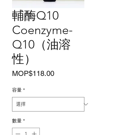
輔酶Q10
Coenzyme-
Q10（油溶
性）
價
MOP$118.00
格
容量
*
數量
*