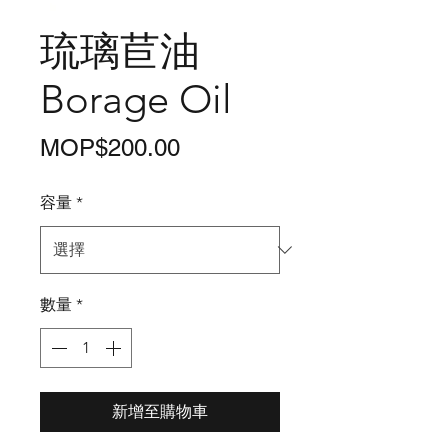
琉璃苣油
Borage Oil
價
MOP$200.00
格
容量
*
數量
*
新增至購物車