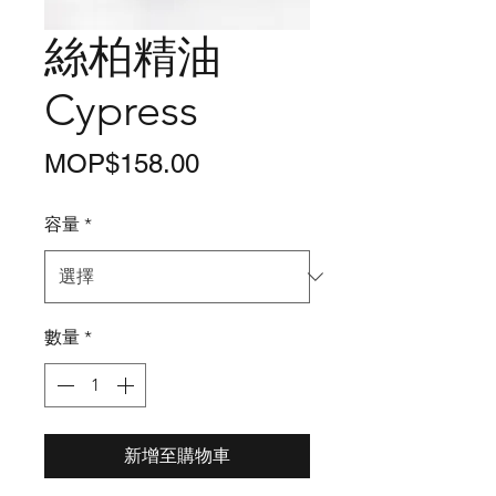
絲柏精油
Cypress
價
MOP$158.00
格
容量
*
數量
*
新增至購物車