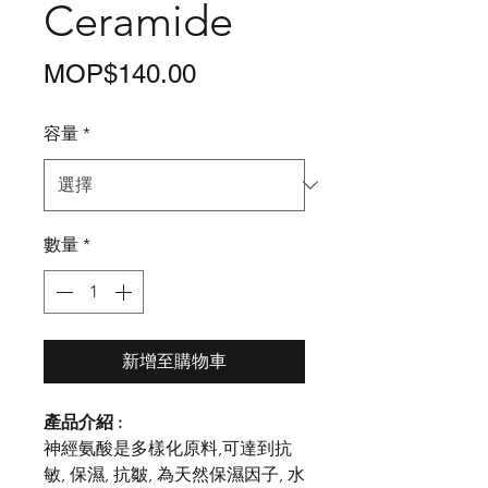
Ceramide
價
MOP$140.00
格
容量
*
數量
*
新增至購物車
產品介紹 :
神經氨酸是多樣化原料,可達到抗
敏, 保濕, 抗皺, 為天然保濕因子, 水