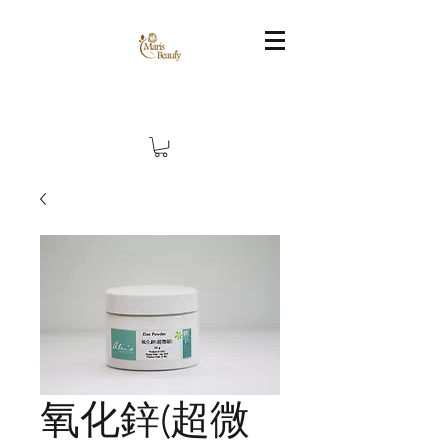
氧化鋅(超微