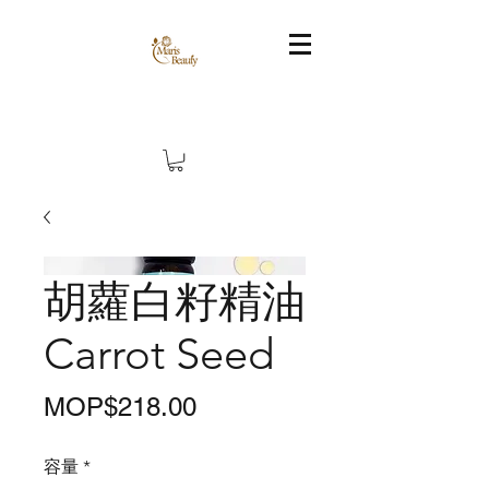
胡蘿白籽精油
Carrot Seed
價
MOP$218.00
格
容量
*