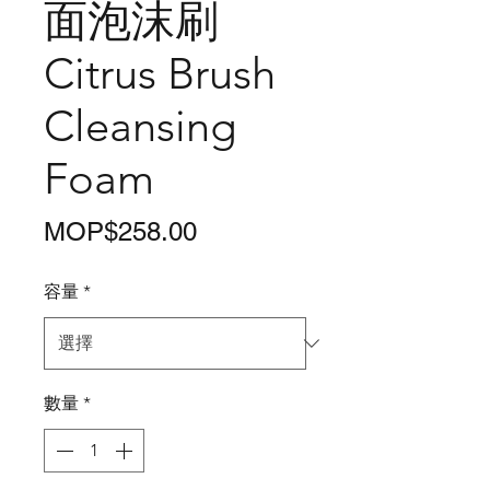
面泡沫刷
Citrus Brush
Cleansing
Foam
價
MOP$258.00
格
容量
*
數量
*