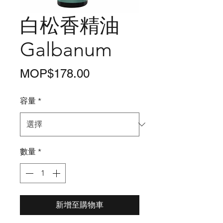
白松香精油
Galbanum
價
MOP$178.00
格
容量
*
數量
*
新增至購物車