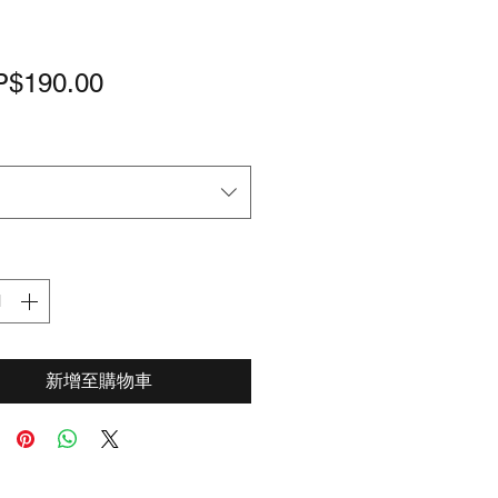
價
$190.00
格
新增至購物車