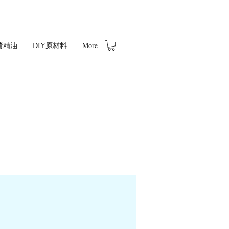
薰精油
DIY原材料
More