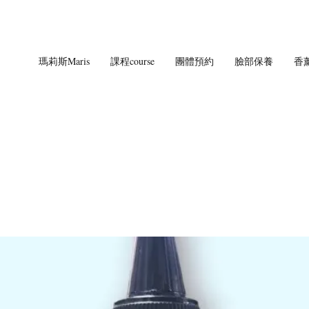
瑪莉斯Maris
課程course
團體預約
臉部保養
香