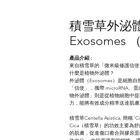
積雪草外泌體 C
Exosomes
產品介紹 :
來自積雪草的「微米級修護信使
什麼是植物外泌體？
外泌體（Exosomes）是細
「信使」，攜帶 microRN
物外泌體」則是從植物細胞中提
力，能將有效成分精準送達肌膚
積雪草Centella Asistica,
Cica（積雪草）的功效主要為
的肌膚，促進傷口癒合與膠原蛋