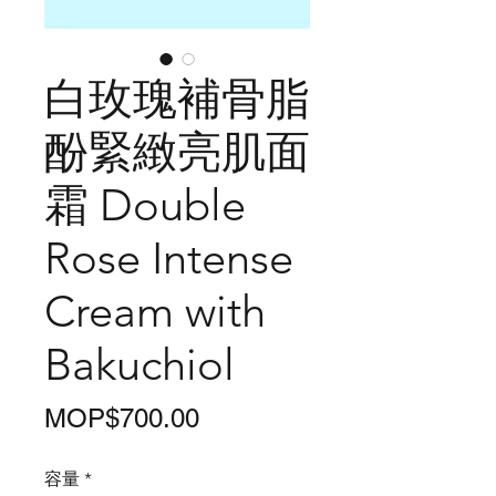
白玫瑰補骨脂
酚緊緻亮肌面
霜 Double
Rose Intense
Cream with
Bakuchiol
價
MOP$700.00
格
容量
*