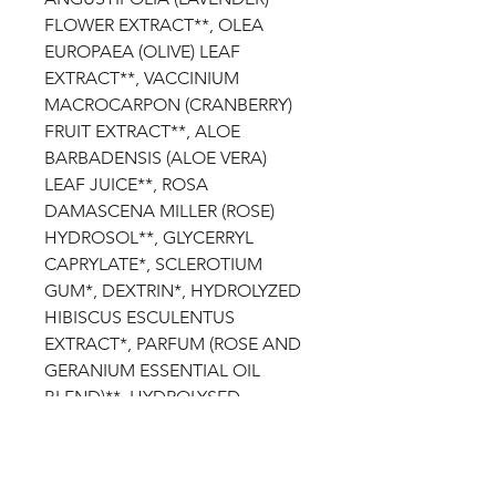
FLOWER EXTRACT**, OLEA
EUROPAEA (OLIVE) LEAF
EXTRACT**, VACCINIUM
MACROCARPON (CRANBERRY)
FRUIT EXTRACT**, ALOE
BARBADENSIS (ALOE VERA)
LEAF JUICE**, ROSA
DAMASCENA MILLER (ROSE)
HYDROSOL**, GLYCERRYL
CAPRYLATE*, SCLEROTIUM
GUM*, DEXTRIN*, HYDROLYZED
HIBISCUS ESCULENTUS
EXTRACT*, PARFUM (ROSE AND
GERANIUM ESSENTIAL OIL
BLEND)**, HYDROLYSED
HYALURONIC ACID*, ARGANIA
SPINOSA EXTRACT*,
PHENETHYL ALCOHOL*,