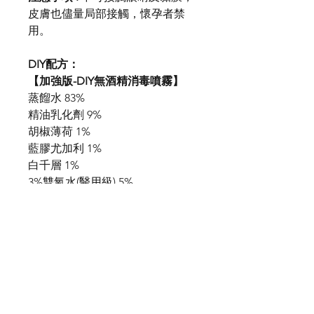
皮膚也儘量局部接觸，懷孕者禁
用。
DIY配方：
【加強版-DIY無酒精消毒噴霧】
蒸餾水 83%
精油乳化劑 9%
胡椒薄荷 1%
藍膠尤加利 1%
白千層 1%
3%雙氧水(醫用級) 5%
製作方法：
先用精油乳化劑與精油混合乳化，
再加入蒸餾水3%雙氧水混合均勻
即可。
【加強版-DIY無酒精殺菌搓手液】
蘆薈啫喱 10%