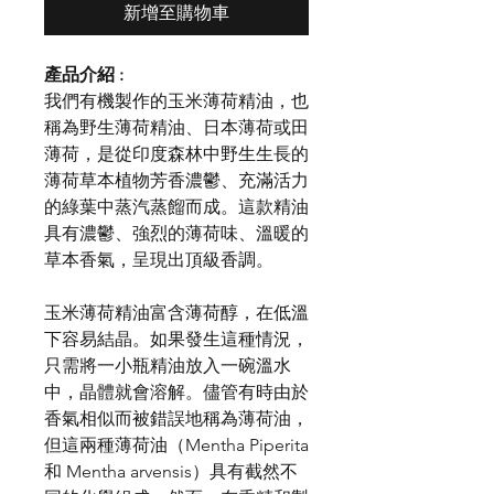
新增至購物車
產品介紹 :
我們有機製作的玉米薄荷精油，也
稱為野生薄荷精油、日本薄荷或田
薄荷，是從印度森林中野生生長的
薄荷草本植物芳香濃鬱、充滿活力
的綠葉中蒸汽蒸餾而成。這款精油
具有濃鬱、強烈的薄荷味、溫暖的
草本香氣，呈現出頂級香調。
玉米薄荷精油富含薄荷醇，在低溫
下容易結晶。如果發生這種情況，
只需將一小瓶精油放入一碗溫水
中，晶體就會溶解。儘管有時由於
香氣相似而被錯誤地稱為薄荷油，
但這兩種薄荷油（Mentha Piperita
和 Mentha arvensis）具有截然不