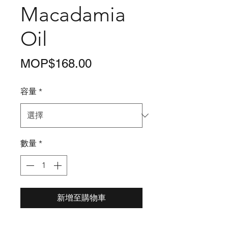
Macadamia
Oil
價
MOP$168.00
格
容量
*
數量
*
新增至購物車