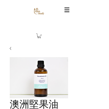
澳洲堅果油