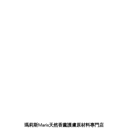
瑪莉斯Maris天然香薰護膚原材料專門店