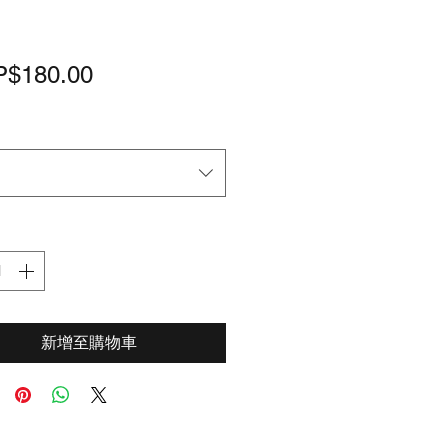
價
$180.00
格
新增至購物車