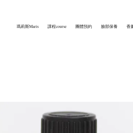
瑪莉斯Maris
課程course
團體預約
臉部保養
香