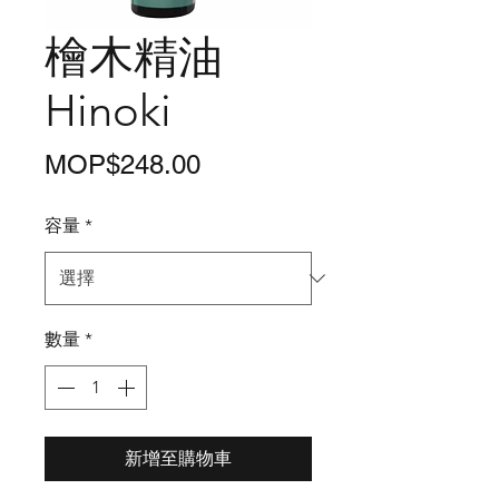
檜木精油
Hinoki
價
MOP$248.00
格
容量
*
數量
*
新增至購物車