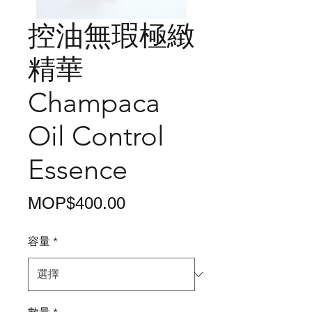
控油無瑕極緻
精華
Champaca
Oil Control
Essence
價
MOP$400.00
格
容量
*