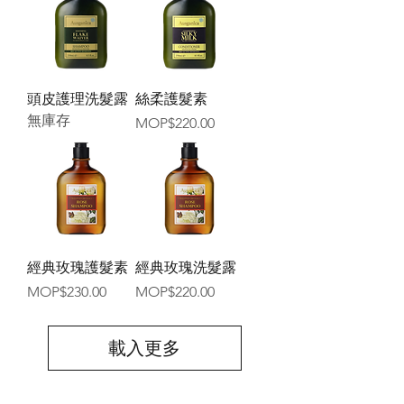
頭皮護理洗髮露
絲柔護髮素
無庫存
價格
MOP$220.00
經典玫瑰護髮素
經典玫瑰洗髮露
價格
價格
MOP$230.00
MOP$220.00
載入更多