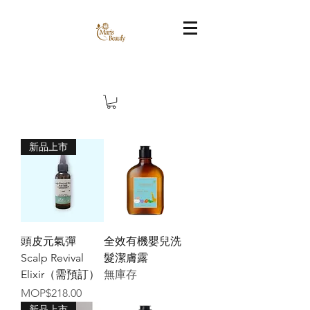
新品上市
頭皮元氣彈
全效有機嬰兒洗
Scalp Revival
髮潔膚露
Elixir（需預訂）
無庫存
價格
MOP$218.00
新品上市